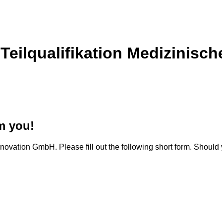
 Teilqualifikation Medizinisc
m you!
novation GmbH. Please fill out the following short form. Should 