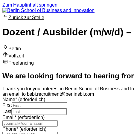
Zum Hauptinhalt springen
Zurück zur Stelle
Dozent / Ausbilder (m/w/d) –
Berlin
Vollzeit
Freelancing
We are looking forward to hearing fro
Thank you for your interest in Berlin School of Business and In
an email to bsbi.recruitment@berlinsbi.com
Name
*
(erforderlich)
First
Last
Email
*
(erforderlich)
Phone
*
(erforderlich)