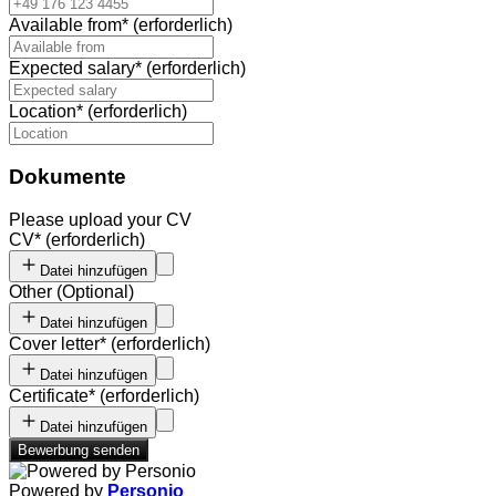
Available from
*
(erforderlich)
Expected salary
*
(erforderlich)
Location
*
(erforderlich)
Dokumente
Please upload your CV
CV
*
(erforderlich)
Datei hinzufügen
Other
(
Optional
)
Datei hinzufügen
Cover letter
*
(erforderlich)
Datei hinzufügen
Certificate
*
(erforderlich)
Datei hinzufügen
Bewerbung senden
Powered by
Personio